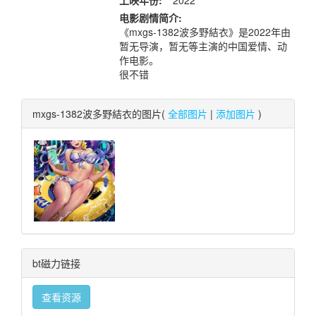
上映年份:
2022
电影剧情简介:
《mxgs-1382波多野結衣》是2022年由
暂无导演，暂无等主演的中国爱情、动
作电影。
很不错
mxgs-1382波多野結衣的图片(
全部图片
|
添加图片
)
bt磁力链接
查看资源