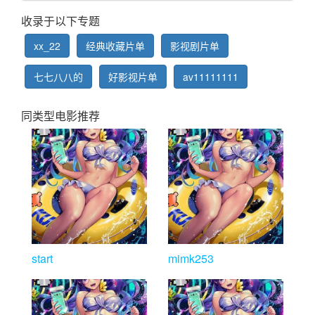
收录于以下专题
xx_22
经典收藏片单
影视剧片单
七七八八的
好影视片单
av11111111
同类型电影推荐
start
mimk253