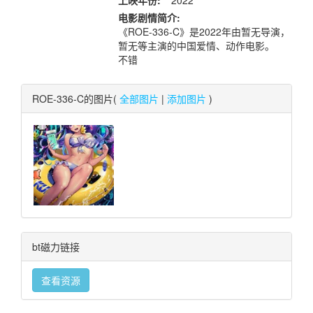
上映年份:
2022
电影剧情简介:
《ROE-336-C》是2022年由暂无导演，
暂无等主演的中国爱情、动作电影。
不错
ROE-336-C的图片(
全部图片
|
添加图片
)
bt磁力链接
查看资源