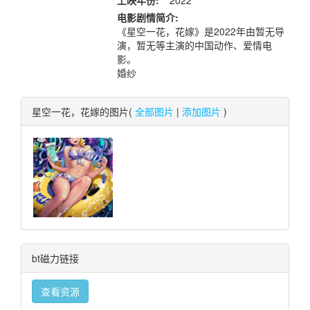
上映年份:
2022
电影剧情简介:
《星空一花，花嫁》是2022年由暂无导
演，暂无等主演的中国动作、爱情电
影。
婚纱
星空一花，花嫁的图片(
全部图片
|
添加图片
)
bt磁力链接
查看资源