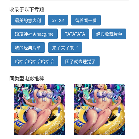
收录于以下专题
最美的意大利
xx_22
留着看一看
琉璃神社★hacg.me
TATATATA
经典收藏片单
我的经典片单
来了来了来了
哈哈哈哈哈哈哈哈哈
困了就去睡觉了
同类型电影推荐