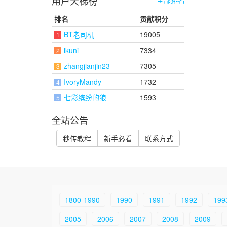
用户天梯榜
排名
贡献积分
BT老司机
19005
1
ikuni
7334
2
zhangjianjin23
7305
3
IvoryMandy
1732
4
七彩缤纷的狼
1593
5
全站公告
秒传教程
新手必看
联系方式
1800-1990
1990
1991
1992
199
2005
2006
2007
2008
2009